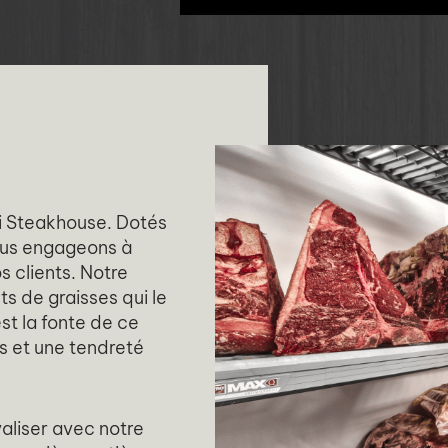
i Steakhouse. Dotés
ous engageons à
s clients. Notre
ts de graisses qui le
t la fonte de ce
s et une tendreté
aliser avec notre