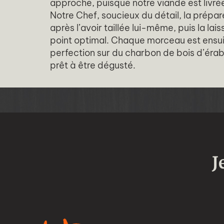
approche, puisque notre viande est livrée
Notre Chef, soucieux du détail, la prép
après l’avoir taillée lui-même, puis la laiss
point optimal. Chaque morceau est ensuite
perfection sur du charbon de bois d’érable
prêt à être dégusté.
J