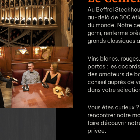
Au Beffroi Steakhou
au-delà de 300 éti
du monde. Notre ce
garni, renferme prè
grands classiques a
Vins blancs, rouges
portos : les accords
des amateurs de bo
conseil auprès de vo
dans votre sélectio
Vous êtes curieux 
rencontrer notre maît
faire découvrir notre
privée.