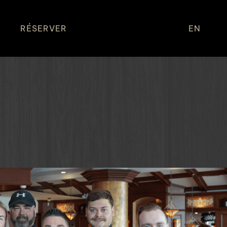
T
RÉSERVER
EN