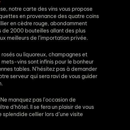
se, notre carte des vins vous propose
quettes en provenance des quatre coins
llier en cèdre rouge, abondamment
s de 2000 bouteilles allant des plus
ux meilleurs de l’importation privée.
, rosés ou liquoreux, champagnes et
 mets-vins sont infinis pour le bonheur
nnes tables. N’hésitez pas à demander
tre serveur qui sera ravi de vous guider
n.
? Ne manquez pas l’occasion de
re d’hôtel. Il se fera un plaisir de vous
 splendide cellier lors d’une visite